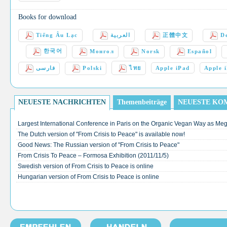
Books for download
Tiếng Âu Lạc
العربية
正體中文
D
한국어
Монгол
Norsk
Español
فارسی
Polski
ไทย
Apple iPad
Apple 
NEUESTE NACHRICHTEN
Themenbeiträge
NEUESTE KO