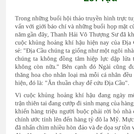
Trong những buổi hội thảo truyền hình trực t
vấn với giới báo chí và những buổi họp mặt c
năm gần đây, Thanh Hải Vô Thượng Sư đã khẩn
cuộc khủng hoảng khí hậu hiện nay của Địa 
sẻ: "Địa Cầu chúng ta giống như một ngôi nhà
chúng ta không đồng tâm hiệp lực dập lửa 
không còn nữa." Bên cạnh đó Ngài cũng đư
thăng hoa cho nhân loại mà mỗi cá nhân đều 
hiện, đó là: "Ăn thuần chay để cứu Địa Cầu".
Vì cuộc khủng hoảng khí hậu đang ngày m
trận thiên tai đang cướp đi sinh mạng của hàn
khiến hàng triệu người buộc phải rời bỏ nhà cử
chính ước tính lên đến hàng tỷ đô la Mỹ. Mực
đã nhấn chìm nhiều hòn đảo và đe dọa sự tồn 