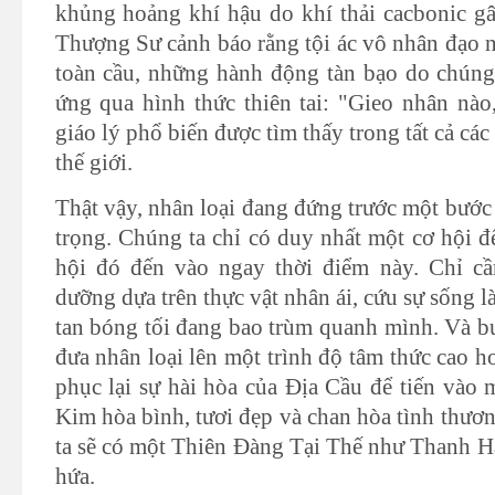
khủng hoảng khí hậu do khí thải cacbonic g
Thượng Sư cảnh báo rằng tội ác vô nhân đạo n
toàn cầu, những hành động tàn bạo do chúng 
ứng qua hình thức thiên tai: "Gieo nhân nào,
giáo lý phổ biến được tìm thấy trong tất cả các 
thế giới.
Thật vậy, nhân loại đang đứng trước một bước
trọng. Chúng ta chỉ có duy nhất một cơ hội đ
hội đó đến vào ngay thời điểm này. Chỉ cầ
dưỡng dựa trên thực vật nhân ái, cứu sự sống l
tan bóng tối đang bao trùm quanh mình. Và bư
đưa nhân loại lên một trình độ tâm thức cao h
phục lại sự hài hòa của Địa Cầu để tiến vào
Kim hòa bình, tươi đẹp và chan hòa tình thươ
ta sẽ có một Thiên Đàng Tại Thế như Thanh 
hứa.