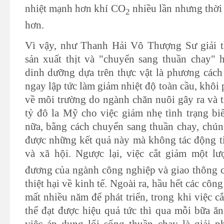
nhiệt mạnh hơn khí CO
nhiều lần nhưng thời 
2
hơn.
Vì vậy, như Thanh Hải Vô Thượng Sư giải t
sản xuất thịt và "chuyển sang thuần chay"
dinh dưỡng dựa trên thực vật là phương cách
ngay lập tức làm giảm nhiệt độ toàn cầu, khôi 
về môi trường do ngành chăn nuôi gây ra và t
tỷ đô la Mỹ cho việc giảm nhẹ tình trạng bi
nữa, bằng cách chuyển sang thuần chay, chúng
được những kết quả này mà không tác động t
và xã hội. Ngược lại, việc cắt giảm một l
đương của ngành công nghiệp và giao thông c
thiệt hại về kinh tế. Ngoài ra, hầu hết các cô
mất nhiều năm để phát triển, trong khi việc c
thể đạt được hiệu quả tức thì qua mỗi bữa ăn