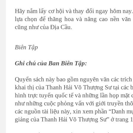
Hãy nắm lấy cơ hội và thay đổi ngay hôm nay.
lựa chọn để thăng hoa và nâng cao nền văn
cũng như của Địa Cầu.
Ba
Biên Tập
Ghi chú của Ban Biên Tập:
Quyển sách này bao gồm nguyên văn các trích
khai thị của Thanh Hải Vô Thượng Sư tại các b
hình trực tuyến quốc tế và những lần họp mặt 
như những cuộc phỏng vấn với giới truyền th
các nguồn tài liệu này, xin xem phần “Danh m
giảng của Thanh Hải Vô Thượng Sư” ở trang 1