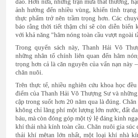
đảo. Hơn nữa, những trận mưa thất thường, hạ
ảnh hưởng đến nhiều vùng, khiến tình trạn
thực phẩm trở nên trầm trọng hơn. Các chuy
báo rằng thời tiết thậm chí sẽ còn diễn biến
với khả năng "hâm nóng toàn cầu vượt ngoài 
Trong quyển sách này, Thanh Hải Vô Thư
những nhân tố chính liên quan đến hâm nón
trọng hơn cả là căn nguyên của vấn nạn này 
chăn nuôi.
Trên thực tế, nhiều nghiên cứu khoa học đều
điểm của Thanh Hải Vô Thượng Sư và những 
cập trong suốt hơn 20 năm qua là đúng. Chăn n
không chỉ lãng phí một lượng lớn nước, đất đ
báu, mà còn đóng góp một tỷ lệ đáng kinh ngạ
khí thải nhà kính toàn cầu. Chăn nuôi gia súc
thải khí mêtan lớn nhất, một loại khí nhà k