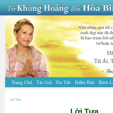
Trang Chủ
Tác Giả
Tin Tức
Điểm Báo
Bình L
Lời Tựa
Lời Tựa