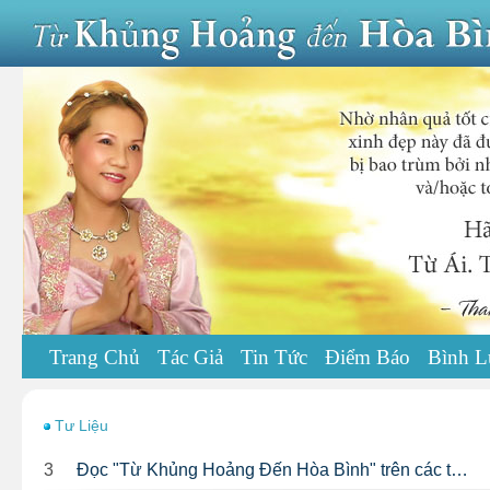
Trang Chủ
Tác Giả
Tin Tức
Điểm Báo
Bình L
Tư Liệu
3
Đọc "Từ Khủng Hoảng Đến Hòa Bình" trên các t…