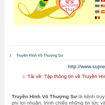
1
Truyền Hình Vô Thượng Sư
http://www.sup
Tải về: Tập thông tin về Truyền 
Truyền Hình Vô Thượng Sư
là kênh tru
phi lợi nhuận, trình chiếu những tin tức v