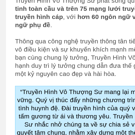
Truyền Hình Vô Thượng Sư phát sóng q
tinh toàn cầu và
trên 75 mạng lưới truy
truyền hình cáp
, với
hơn 60 ngôn ngữ v
ngữ phụ đề
.
Thông qua công nghệ truyền thông tân ti
vô điều kiện và sự khuyến khích mạnh m
bạn cùng chung lý tưởng, Truyền Hình V
hạnh duy trì lý tưởng chung dẫn đưa thế 
một kỷ nguyên cao đẹp và hài hòa.
“Truyền Hình Vô Thượng Sư mang lại m
vững. Quý vị thúc đẩy những chương trì
tình huynh đệ. Đài truyền hình của quý vị
tấm gương từ ái và thương yêu. Truyề
Sư nhắc nhở chúng ta về sự chia sẻ v
quyết tâm chung, nhằm xây dựng một thế