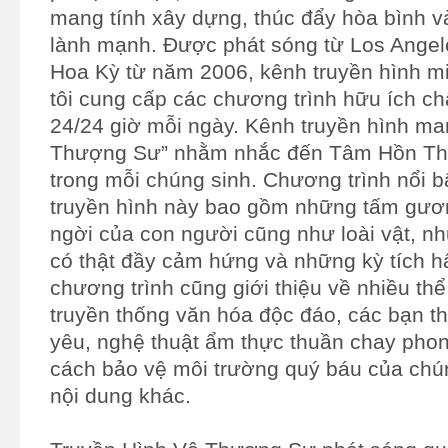
mang tính xây dựng, thúc đẩy hòa bình v
lành mạnh. Được phát sóng từ Los Angeles
Hoa Kỳ từ năm 2006, kênh truyền hình m
tôi cung cấp các chương trình hữu ích ch
24/24 giờ mỗi ngày. Kênh truyền hình ma
Thượng Sư” nhằm nhắc đến Tâm Hồn Th
trong mỗi chúng sinh. Chương trình nổi b
truyền hình này bao gồm những tấm gươ
ngời của con người cũng như loài vật, n
có thật đầy cảm hứng và những kỳ tích h
chương trình cũng giới thiệu về nhiều thể 
truyền thống văn hóa độc đáo, các bạn t
yêu, nghệ thuật ẩm thực thuần chay pho
cách bảo vệ môi trường quý báu của chú
nội dung khác.